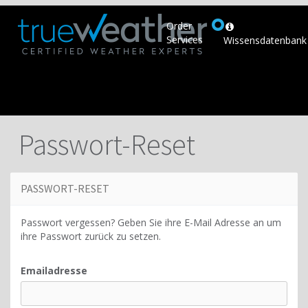
Order
Services
Wissensdatenbank
Passwort-Reset
PASSWORT-RESET
Passwort vergessen? Geben Sie ihre E-Mail Adresse an um
ihre Passwort zurück zu setzen.
Emailadresse